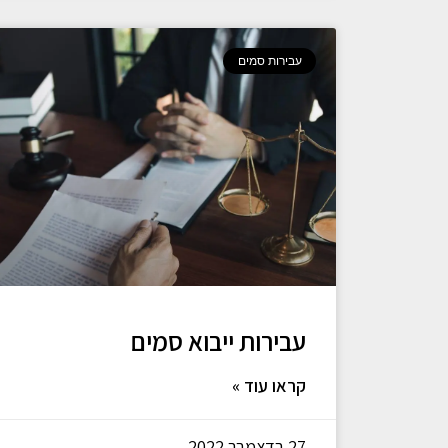
עבירות סמים
עבירות ייבוא סמים
קראו עוד »
27 בדצמבר 2022