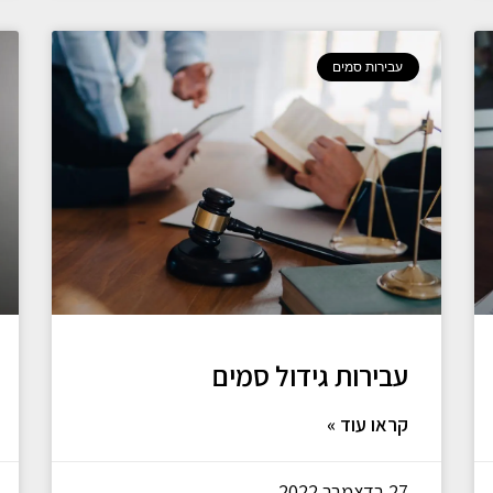
עבירות סמים
עבירות גידול סמים
קראו עוד »
27 בדצמבר 2022