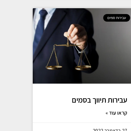
עבירות סמים
עבירות תיווך בסמים
קראו עוד »
27 בדצמבר 2022