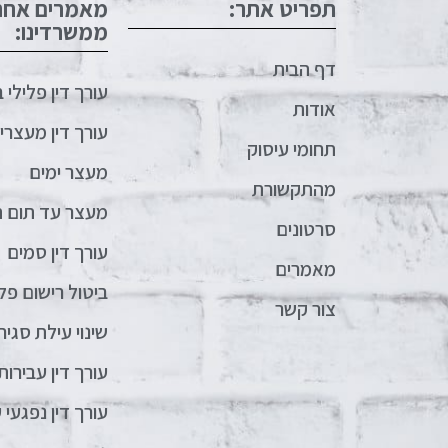
תפריט אתר:
מאמרים אחרו
ממשרדינו:
דף הבית
עורך דין פלילי 
אודות
עורך דין מעצרי
תחומי עיסוק
מעצר ימים
מהתקשורת
מעצר עד תום ה
סרטונים
עורך דין סמים
מאמרים
ביטול רישום פלי
צור קשר
שינוי עילת סגיר
עורך דין עבירות 
עורך דין נפגעי 