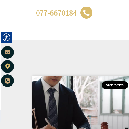
077-6670184
עבירות סמים