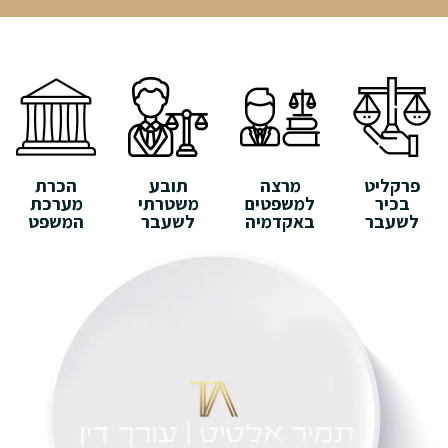
פרקליט
מרצה
תובע
הכרת
בכיר
למשפטים
משטרתי
מערכת
לשעבר
באקדמיה
לשעבר
המשפט