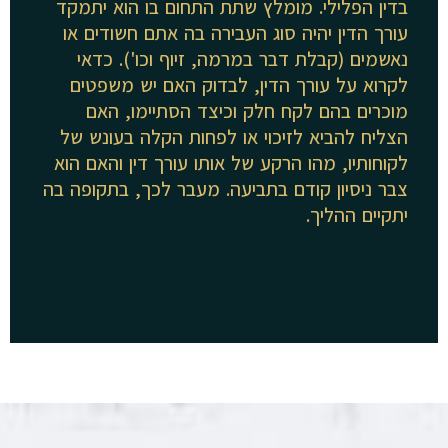
בדין הפלילי. מומלץ שתת התחום בו הוא יתמקד
עורך הדין יהיה סוג העבירה בה אתם חשודים או
נאשמים (קבלת דבר במרמה, זיוף וכו'). כדאי
לקרוא על עורך הדין, לבדוק האם יש משפטים
מוכרים בהם לקח חלק וכיצד הסתיימו, האם
הצליח להביא לזיכוי או לפחות הקלה בעונש של
לקוחותיו, מהו הרקע של אותו עורך דין והאם הוא
צבר ניסיון קודם בתביעה. מעבר לכך, בתקופה בה
יתקיים ההליך.