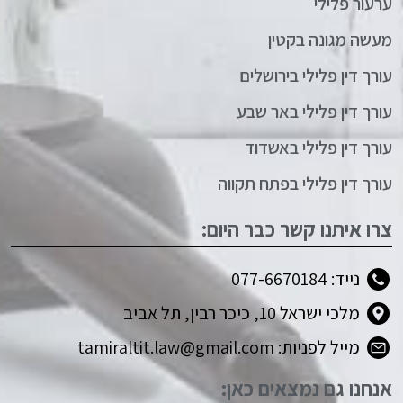
ערעור פלילי
מעשה מגונה בקטין
עורך דין פלילי בירושלים
עורך דין פלילי באר שבע
עורך דין פלילי באשדוד
עורך דין פלילי בפתח תקווה
צרו איתנו קשר כבר היום:
נייד: 077-6670184
מלכי ישראל 10, כיכר רבין, תל אביב
מייל לפניות: tamiraltit.law@gmail.com
אנחנו גם נמצאים כאן: