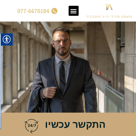
077-6670184
התקשר עכשיו