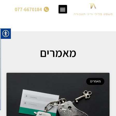
077-6670184
מאמרים
מאמרים