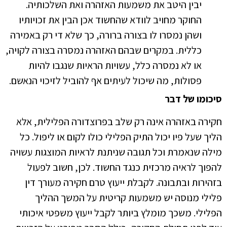
יבין היטב את משמעות האזהרה ואת השלכותיה.
החוקר מחויב לוודא שהחשוד אכן הבין את זכויותיו
ושהן נמסרו לו בצורה ברורה, כך שלא די רק באמירה
כללית. במקרים שבהם האזהרה נמסרה בצורה לקויה,
או לא נמסרה כלל, עשויות הראיות שנגבו להיות
פסולות, מה שיכול לעיתים אף להוביל לזיכוי הנאשם.
סיכומו של דבר
חקירה באזהרה אינה רק שלב בפרוצדורה הפלילית, אלא
הליך שעל פיו יכול התיק הפלילי כולו לקום או ליפול. כל
מילה שנאמרת וכל תגובה שניתנת לראיות המוצגות עשויה
להפוך לראיה מרכזית כנגד החשוד. לכן, חשוב לפעול
בזהירות ובתבונה. לקבלת ייעוץ טרם חקירה מעורך דין
פלילי מנוסה יש משמעות קריטית על המשך ההליך
הפלילי. משכך מומלץ ביותר לקבל ייעוץ משפטי איכותי