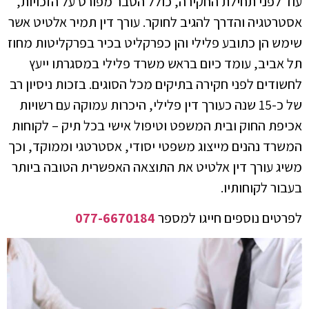
עוד לפני תחילת החקירה, כולל הסבר מפורט על הזכויות,
אסטרטגיה והדרך להגיב לחוקר. עורך דין תמיר אלטיט אשר
שימש הן כתובע פלילי והן כפרקליט בכיר בפרקליטות מחוז
תל אביב, עומד כיום בראש משרד פלילי במסגרתו ייעץ
לחשודים לפני חקירה בתיקים מכל הסוגים. בזכות ניסיון רב
של כ-15 שנה כעורך דין פלילי, היכרות עמוקה עם רשויות
אכיפת החוק ובית המשפט וטיפול אישי בכל תיק – לקוחות
המשרד נהנים מייצוג משפטי יסודי, אסטרטגי וממוקד, וכך
משיג עורך דין אלטיט את התוצאה האפשרית הטובה ביותר
בעבור לקוחותיו.
לפרטים נוספים חייגו למספר
077-6670184