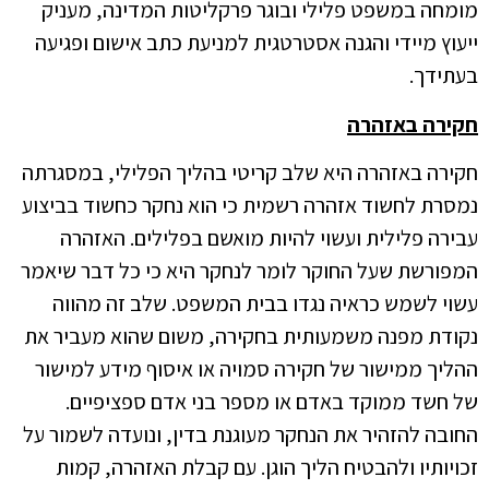
מומחה במשפט פלילי ובוגר פרקליטות המדינה, מעניק
ייעוץ מיידי והגנה אסטרטגית למניעת כתב אישום ופגיעה
בעתידך.
חקירה באזהרה
חקירה באזהרה היא שלב קריטי בהליך הפלילי, במסגרתה
נמסרת לחשוד אזהרה רשמית כי הוא נחקר כחשוד בביצוע
עבירה פלילית ועשוי להיות מואשם בפלילים. האזהרה
המפורשת שעל החוקר לומר לנחקר היא כי כל דבר שיאמר
עשוי לשמש כראיה נגדו בבית המשפט. שלב זה מהווה
נקודת מפנה משמעותית בחקירה, משום שהוא מעביר את
ההליך ממישור של חקירה סמויה או איסוף מידע למישור
של חשד ממוקד באדם או מספר בני אדם ספציפיים.
החובה להזהיר את הנחקר מעוגנת בדין, ונועדה לשמור על
זכויותיו ולהבטיח הליך הוגן. עם קבלת האזהרה, קמות