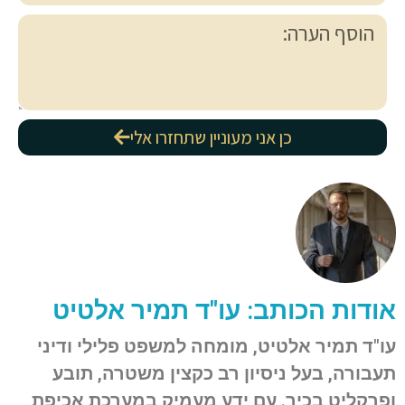
כן אני מעוניין שתחזרו אלי
אודות הכותב: עו"ד תמיר אלטיט
עו"ד תמיר אלטיט, מומחה למשפט פלילי ודיני
תעבורה, בעל ניסיון רב כקצין משטרה, תובע
ופרקליט בכיר. עם ידע מעמיק במערכת אכיפת