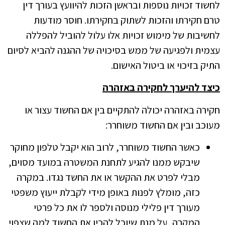
לחשוד זכויות נוספות ובראשן הזכות להיוועץ בעורך דין
טרם חקירתו והזכות לשתוק בחקירתו. חוסר מודעות
לחשיבות של מימוש זכויות אלו עלול להוביל להפללה
עצמית ולפגיעה של ממש בסיכויה של ההגנה להביא לסיום
התיק בזיכוי או ביטול האישום.
כיצד להיערך לחקירה באזהרה
חקירה באזהרה יכולה להתקיים בין אם החשוד עצור או
מעוכב ובין אם החשוד משוחרר:
כאשר החשוד משוחרר, לרוב הוא יקבל טלפון מחוקר
שיבקש ממנו להגיע לתחנת המשטרה במועד מסוים,
מבלי לפרט את ההקשר או את החשד נגדו. במקרה
כזה, מומלץ לפנות באופן מידי לקבלת ייעוץ משפטי
מעורך דין פלילי מנוסה ולספר לו את כל פרטי
המקרה, על מנת שיוכל להכין את החשוד למה שצפוי