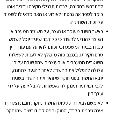
להתרחש בחקירה, לרבות תרגילי חקירה וידריך אותו
כיצד לספר את גרסתו לאירוע או האם כדאי לו לשמור
על זכות השתיקה.
כאשר חשוד מעוכב או נעצר, על השוטר המעכב או
העוצר להודיע לחשוד כי כל דבר שיגיד יוכל לשמש
כנגדו בבית המשפט וכי זכותו להיוועץ עם עורך דין
טרם חקירתו. במצב כזה מומלץ לא לענות לשאלות
השוטרים המעכבים או העוצרים שהתשובה עליהן
עלולה להפליל את החשוד. לאחר ההגעה לתחנה,
יובא החשוד בפני חוקר שיזהיר את החשוד בשנית
לגבי זכויותיו ותינתן לו האפשרות לקבל ייעוץ על ידי
עורך דין.
לא משנה באיזה סטטוס החשוד נחקר, חובת האזהרה
אינה טכנית בלבד, החוק והפסיקה דורשים שהנחקר