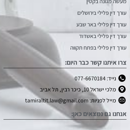
מעשה מגונה בקטין
עורך דין פלילי בירושלים
עורך דין פלילי באר שבע
עורך דין פלילי באשדוד
עורך דין פלילי בפתח תקווה
צרו איתנו קשר כבר היום:
נייד: 077-6670184
מלכי ישראל 10, כיכר רבין, תל אביב
מייל לפניות: tamiraltit.law@gmail.com
אנחנו גם נמצאים כאן: