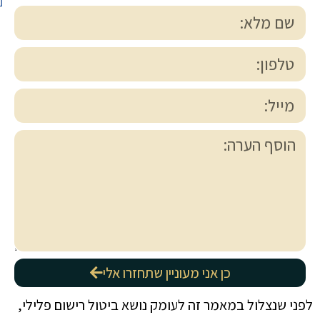
כן אני מעוניין שתחזרו אלי
לפני שנצלול במאמר זה לעומק נושא ביטול רישום פלילי,