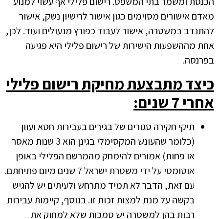
הכנסת ומשמר בתי המשפט. רישום פלילי אף עשוי למנוע
מאדם אישורים מסוימים כגון אישור לרישיון נשק, אישור
להתנדב במשטרה, אישור לעבוד כפורץ מנעולים ועוד. לכן,
אחת מההשפעות הישירות של רישום פלילי היא פגיעה
בפרנסה.
כיצד מתבצעת מחיקת רישום פלילי
אחרי 7 שנים:
תיקי חקירה סגורים של בגירים בעבירות חטא ועוון
(כלומר שהעונש המקסימלי בגינן הוא 3 שנות מאסר
או פחות) אמורים להימחק מהמרשם הפלילי באופן
אוטומטי על ידי משטרת ישראל 7 שנים מיום פתיחתם.
עם זאת, הדבר לא תמיד מתרחש ולעיתים יש להגיש
בקשה על מנת למצות זכות זו. בנוסף, קיימות עבירות
רבות בהן למשטרה יש סמכות שלא למחוק את