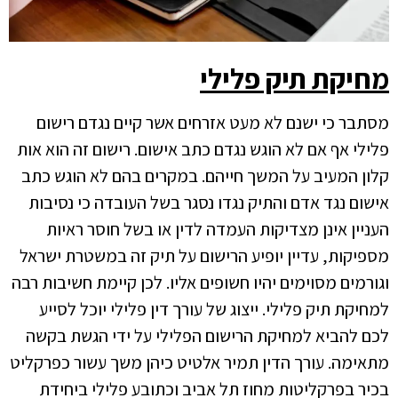
מחיקת תיק פלילי
מסתבר כי ישנם לא מעט אזרחים אשר קיים נגדם רישום
פלילי אף אם לא הוגש נגדם כתב אישום. רישום זה הוא אות
קלון המעיב על המשך חייהם. במקרים בהם לא הוגש כתב
אישום נגד אדם והתיק נגדו נסגר בשל העובדה כי נסיבות
העניין אינן מצדיקות העמדה לדין או בשל חוסר ראיות
מספיקות, עדיין יופיע הרישום על תיק זה במשטרת ישראל
וגורמים מסוימים יהיו חשופים אליו. לכן קיימת חשיבות רבה
למחיקת תיק פלילי. ייצוג של עורך דין פלילי יוכל לסייע
לכם להביא למחיקת הרישום הפלילי על ידי הגשת בקשה
מתאימה. עורך הדין תמיר אלטיט כיהן משך עשור כפרקליט
בכיר בפרקליטות מחוז תל אביב וכתובע פלילי ביחידת