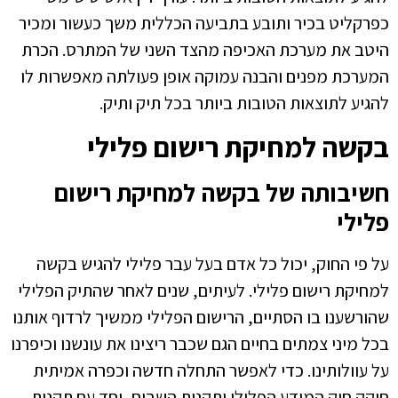
כפרקליט בכיר ותובע בתביעה הכללית משך כעשור ומכיר
היטב את מערכת האכיפה מהצד השני של המתרס. הכרת
המערכת מפנים והבנה עמוקה אופן פעולתה מאפשרות לו
להגיע לתוצאות הטובות ביותר בכל תיק ותיק.
בקשה למחיקת רישום פלילי
חשיבותה של בקשה למחיקת רישום
פלילי
על פי החוק, יכול כל אדם בעל עבר פלילי להגיש בקשה
למחיקת רישום פלילי. לעיתים, שנים לאחר שהתיק הפלילי
שהורשענו בו הסתיים, הרישום הפלילי ממשיך לרדוף אותנו
בכל מיני צמתים בחיים הגם שכבר ריצינו את עונשנו וכיפרנו
על עוולותינו. כדי לאפשר התחלה חדשה וכפרה אמיתית
חוקק חוק המידע הפלילי ותקנות השבים, יחד עם תקנות