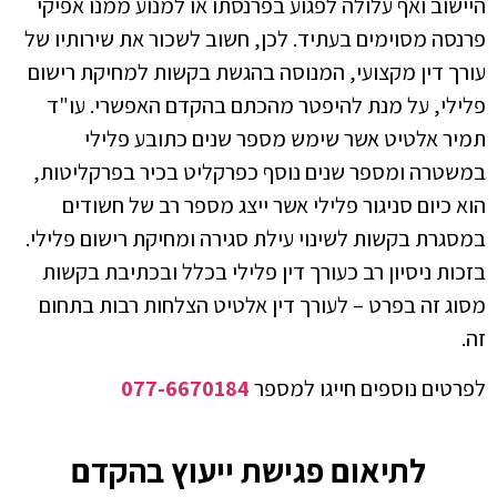
היישוב ואף עלולה לפגוע בפרנסתו או למנוע ממנו אפיקי
פרנסה מסוימים בעתיד. לכן, חשוב לשכור את שירותיו של
עורך דין מקצועי, המנוסה בהגשת בקשות למחיקת רישום
פלילי, על מנת להיפטר מהכתם בהקדם האפשרי. עו"ד
תמיר אלטיט אשר שימש מספר שנים כתובע פלילי
במשטרה ומספר שנים נוסף כפרקליט בכיר בפרקליטות,
הוא כיום סניגור פלילי אשר ייצג מספר רב של חשודים
במסגרת בקשות לשינוי עילת סגירה ומחיקת רישום פלילי.
בזכות ניסיון רב כעורך דין פלילי בכלל ובכתיבת בקשות
מסוג זה בפרט – לעורך דין אלטיט הצלחות רבות בתחום
זה.
לפרטים נוספים חייגו למספר
077-6670184
לתיאום פגישת ייעוץ בהקדם