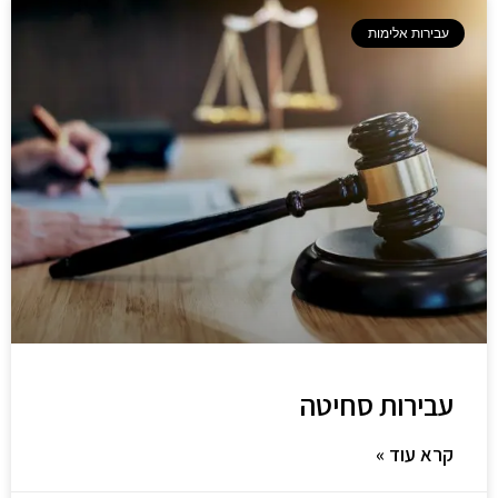
עבירות אלימות
עבירות סחיטה
קרא עוד »