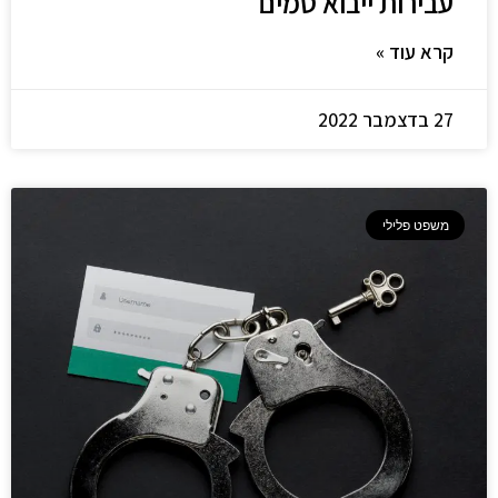
עבירות ייבוא סמים
קרא עוד »
27 בדצמבר 2022
משפט פלילי