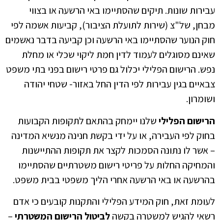
עבירות שונות. תיקים שהסתיימו באי הרשעה או בצווי
מבחן, של"צ (שירות לתועלת הציבור), קביעות אשמה לפי
חוק הנוער שהסתיימו באי הרשעה וכן קביעה בדבר נאשמים
שאינם מסוגלים לעמוד לדין חמת ליקוי שכלי או מחלת
נפש. הרישום הפלילי יכלול גם פרטי רישום בפני בתי משפט
צבאיים בגין עבירות לפי הדין החל באזור- שטחי יהודה
ושומרון.
הרישום הפלילי
שלנו יימחק בהתאם לתקופות הקבועות
בחוק לפי העבירה, או על ידי בקשת חנינה מנשיא המדינה
– אשר לו נתונה הסמכות לקצר את תקופות ההתיישנות
והמחיקה החלות על פריטי רישום משטרתיים שהסתיימו
בהרשעה או באי הרשעה אחרי הליך משפטי בבית משפט.
לעומת זאת, חוק המידע הפלילי והתקנות קובעים כי אדם
רשאי להגיש למשטרה בקשה
לביטול הרישום המשטרתי
–