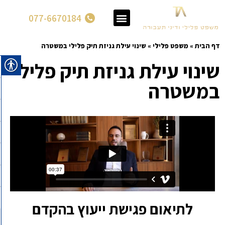
077-6670184
דף הבית
»
משפט פלילי
»
שינוי עילת גניזת תיק פלילי במשטרה
שינוי עילת גניזת תיק פלילי
במשטרה
לתיאום פגישת ייעוץ בהקדם