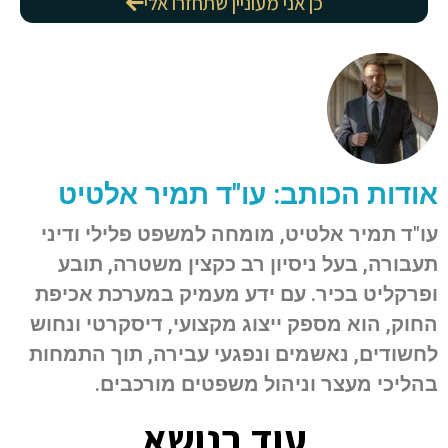
כן אני מעוניין שתחזרו אלי
אודות הכותב: עו"ד תמיר אלטיט
עו"ד תמיר אלטיט, מומחה למשפט פלילי ודיני
תעבורה, בעל ניסיון רב כקצין משטרה, תובע
ופרקליט בכיר. עם ידע מעמיק במערכת אכיפת
החוק, הוא מספק ייצוג מקצועי, דיסקרטי ונחוש
לחשודים, נאשמים ונפגעי עבירה, תוך התמחות
בהליכי מעצר וניהול משפטים מורכבים.
עוד בנושא