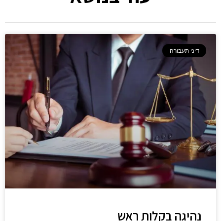
דיני תעבורה
נהיגה בקלות ראש