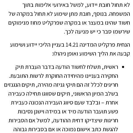
לא תחול חובת יידוע, למשל באירועי אלימות בתוך
המשפחה. בנוסף, חובת מתן שימוע לא תחול במקרה של
חשוד שהינו במעצר או במקרה שפרקליט מחוז מנימוקים
שירשמו סבר כי יש מניעה לכך.
הנחית פרקליט המדינה 14.21 בעניין הליכי יידוע ושימוע
קבעה את הליך השימוע ואופן ניהולו:
ראשית, תשלח לחשוד הודעה בדבר העברת תיק
החקירה בעניינו מהיחידה החוקרת לרשות התובעת.
חריגים לכלל זה הם תיקי גניזה מהירה, תיקים הנגנזים
בשלב המיון הראשוני, תיקים שסווגו תחילה כעבירה
אחרת – ובלבד שעם סיווג העבירה הנכונה כעבירת
פשע תועבר הודעה מיד או במידה וישנן נסיבות
חריגות שיצדיקו דחית ההודעה, למשל אם הסבירות
להגשת כתב אישום נמוכה או אם בסבירות גבוהה