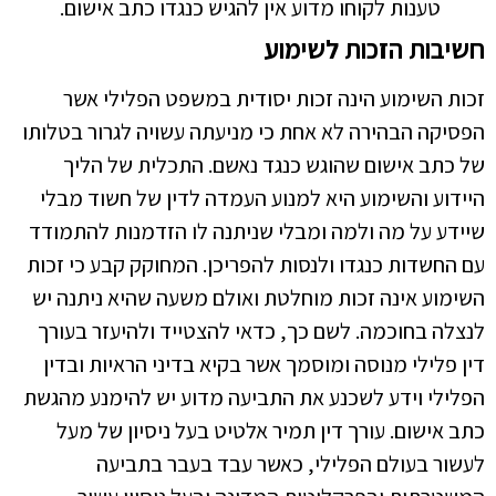
טענות לקוחו מדוע אין להגיש כנגדו כתב אישום.
חשיבות הזכות לשימוע
זכות השימוע הינה זכות יסודית במשפט הפלילי אשר
הפסיקה הבהירה לא אחת כי מניעתה עשויה לגרור בטלותו
של כתב אישום שהוגש כנגד נאשם. התכלית של הליך
היידוע והשימוע היא למנוע העמדה לדין של חשוד מבלי
שיידע על מה ולמה ומבלי שניתנה לו הזדמנות להתמודד
עם החשדות כנגדו ולנסות להפריכן. המחוקק קבע כי זכות
השימוע אינה זכות מוחלטת ואולם משעה שהיא ניתנה יש
לנצלה בחוכמה. לשם כך, כדאי להצטייד ולהיעזר בעורך
דין פלילי מנוסה ומוסמך אשר בקיא בדיני הראיות ובדין
הפלילי וידע לשכנע את התביעה מדוע יש להימנע מהגשת
כתב אישום. עורך דין תמיר אלטיט בעל ניסיון של מעל
לעשור בעולם הפלילי, כאשר עבד בעבר בתביעה