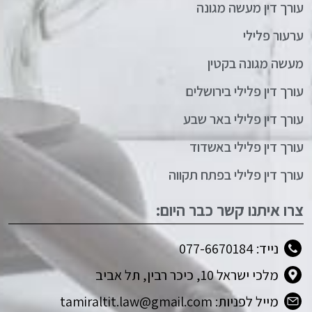
עורך דין מעשה מגונה
ערעור פלילי
מעשה מגונה בקטין
עורך דין פלילי בירושלים
עורך דין פלילי באר שבע
עורך דין פלילי באשדוד
עורך דין פלילי בפתח תקווה
צרו איתנו קשר כבר היום:
נייד: 077-6670184
מלכי ישראל 10, כיכר רבין, תל אביב
מייל לפניות: tamiraltit.law@gmail.com