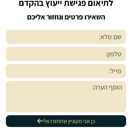
לתיאום פגישת ייעוץ בהקדם
השאירו פרטים ונחזור אליכם
כן אני מעוניין שתחזרו אלי