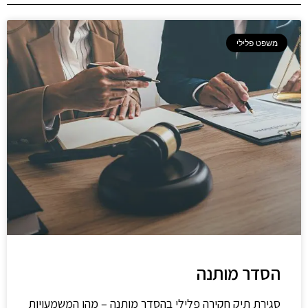
משפט פלילי
הסדר מותנה
סגירת תיק חקירה פלילי בהסדר מותנה – מהן המשמעויות