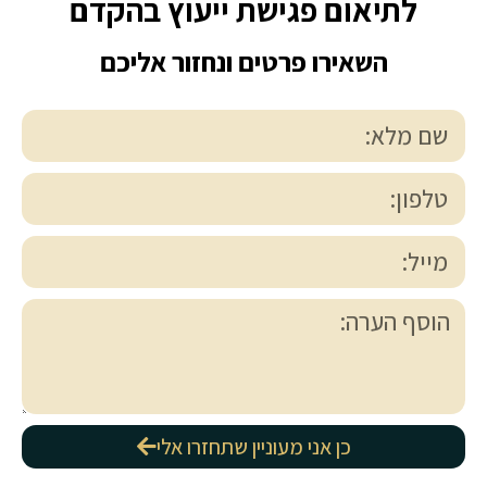
לתיאום פגישת ייעוץ בהקדם
השאירו פרטים ונחזור אליכם
כן אני מעוניין שתחזרו אלי