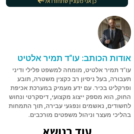
כן אני מעוניין שתחזרו אלי
אודות הכותב: עו"ד תמיר אלטיט
עו"ד תמיר אלטיט, מומחה למשפט פלילי ודיני
תעבורה, בעל ניסיון רב כקצין משטרה, תובע
ופרקליט בכיר. עם ידע מעמיק במערכת אכיפת
החוק, הוא מספק ייצוג מקצועי, דיסקרטי ונחוש
לחשודים, נאשמים ונפגעי עבירה, תוך התמחות
בהליכי מעצר וניהול משפטים מורכבים.
עוד בנושא