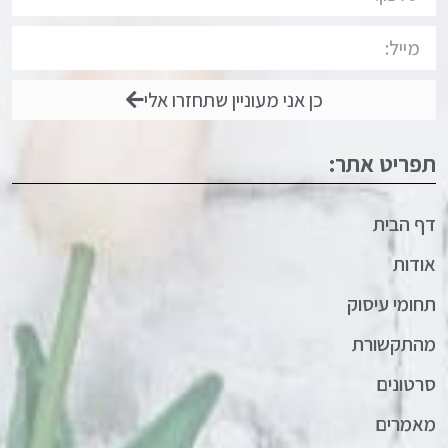
כן אני מעוניין שתחזרו אלי
תפריט אתר:
דף הבית
אודות
תחומי עיסוק
מהתקשורת
סרטונים
מאמרים