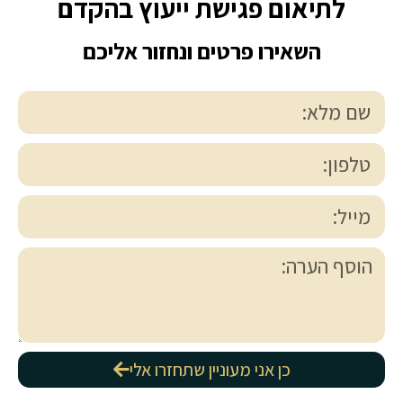
לתיאום פגישת ייעוץ בהקדם
השאירו פרטים ונחזור אליכם
כן אני מעוניין שתחזרו אלי