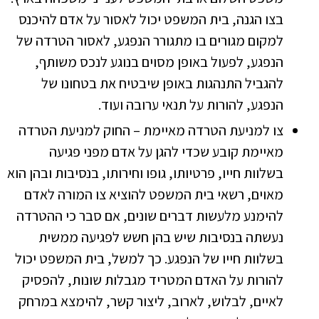
בצו הגנה, בית המשפט יכול לאסור על אדם להיכנס
למקום מגורים בו מתגורר הנפגע, לאסור הטרדה של
הנפגע, לפעול באופן מסוים בנוגע לנכס משותף,
להגביל התנהגות באופן שיבטיח את בטחונו של
הנפגע, להורות על תנאי ערובה ועוד.
צו למניעת הטרדה מאיימת – החוק למניעת הטרדה
מאיימת קובע שכדי להגן על אדם מפני פגיעה
בשלוות חייו, פרטיותו, גופו וחירותו, בנסיבות ובהן הוא
מאוים, רשאי בית המשפט להוציא צו המורה לאדם
להימנע מלעשות דברים שונים, אם סבר כי ההטרדה
נעשתה בנסיבות שיש בהן חשש לפגיעה ממשית
בשלוות חייו של הנפגע. כך למשל, בית המשפט יכול
להורות על האדם המטריד מגבלות שונות, להפסיק
לאיים, לבלוש, לארוב, ליצור קשר, להימצא במרחק