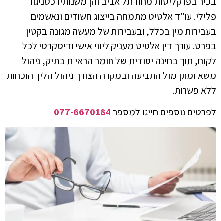
בכיר בפרקליטות מחוז תל אביב והן משנותיו כסניגור
פלילי. עו"ד אלטיט מתמחה בייצוג חשודים ונאשמים
בעבירות מין בכלל, ובעבירות של מעשה מגונה בקטין
בפרט. עורך דין אלטיט מעניק ליווי אישי ודיסקרטי לכל
לקוח, תוך בחינה יסודית של חומר הראיות בתיק, ניהול
משא ומתן מול התביעה ובמקרה הצורך ניהול הליך הוכחות
ללא פשרות.
לפרטים נוספים חייגו למספר
077-6670184