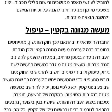
להוביל לעונשי מאסר ממושכים ורישום פלילי מכביד. ייצוג
משפטי מיומן ומנוסה חיוני להגנה על זכויות הנאשם
ולהשגת תוצאה מיטבית.
מעשה מגונה בקטין – טיפול
החברה הישראלית ובהתאם לכך חוק העונשין, מתייחסים
בחומרה רבה לעבירת מעשה מגונה בקטין ולכן הגדרת
העבירה נוסחה באופן מרחיב, במטרה להעניק לקטינים
הגנה מרבית. מעשה מגונה מוגדר כמעשה הנעשה לשם
גירוי, סיפוק או ביזוי מיניים. חשוב להדגיש כי החוק אינו
דורש מגע פיזי כדי שהמעשה ייחשב לעבירה כך שגם מעשה
שבוצע בפני קטין ולא כלפיי גופו, יכול להיחשב כמעשה
מגונה בנסיבות מסוימות. במקרה של הרשעה, חומרת
נסיבות ביצוע העבירה והעונש שיושת בגין ביצועה, נקבעים
בהתאם לגורמים רבים ובראשם גילו של הקטין. כלומר, ככל