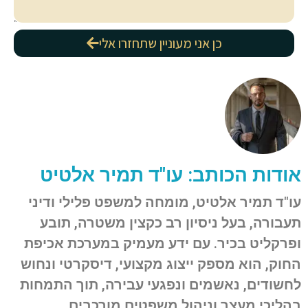
כן אני מעוניין שתחזרו אלי
אודות הכותב: עו"ד תמיר אלטיט
עו"ד תמיר אלטיט, מומחה למשפט פלילי ודיני
תעבורה, בעל ניסיון רב כקצין משטרה, תובע
ופרקליט בכיר. עם ידע מעמיק במערכת אכיפת
החוק, הוא מספק ייצוג מקצועי, דיסקרטי ונחוש
לחשודים, נאשמים ונפגעי עבירה, תוך התמחות
בהליכי מעצר וניהול משפטים מורכבים.