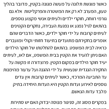
כאשר מוגשת תלונה על מעשה מגונה בקטין, מדובר בהליך
טעון, המערב לא רק את המשטרה והפרקליטות אלא גם
גורמי רווחה, חוקרי ילדים ולעיתים אנשי מקצוע נוספים.
בהתאם לגיל נפגע או נפגעת העבירה, נחקרים הקטינים
לעיתים קרובות על ידי חוקר ילדים, כאשר הדברים שהם
אומרים בחקירתם מתועדים בתיעוד חזותי וקולי ומועברים
כראיה לבית המשפט. בהתאם להחלטתו של חוקר הילדים
האם ניתן להעיד את הקטין בבית המשפט, אם לאו, לעיתים
יעיד חוקר הילדים במקום הקטין. פרוצדורה זו מקשה על
החקירה הנגדית שנעשית על ידי ההגנה ועל ערעור מהימנות
עד התביעה המרכזי, כאשר לעיתים קרובות אין עדים
נוספים לאירוע ועדות הקטין היא העדות היחידה בתיק
מלבד עדות הנאשם.
במקרים מסוג זה, סניגור מנוסה יבדוק האם יש סתירות