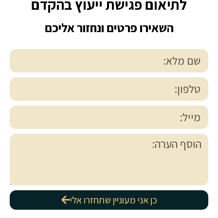
לתיאום פגישת ייעוץ בהקדם
השאירו פרטים ונחזור אליכם
כן אני מעוניין שתחזרו אלי